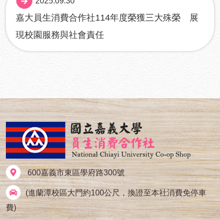
2025.09.30
嘉大員生消費合作社114年度榮獲三大殊榮 展
現校園服務與社會責任
600嘉義市東區學府路300號
(進蘭潭校區大門約100公尺，換證至本社消費免停車
費)