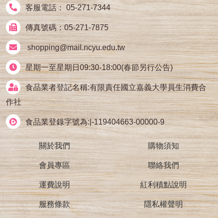
客服電話： 05-271-7344
傳真號碼：05-271-7875
shopping@mail.ncyu.edu.tw
星期一至星期日09:30-18:00(春節另行公告)
食品業者登記名稱:有限責任國立嘉義大學員生消費合
作社
食品業登錄字號為:|-119404663-00000-9
關於我們
購物須知
會員專區
聯絡我們
運費說明
紅利積點說明
服務條款
隱私權聲明