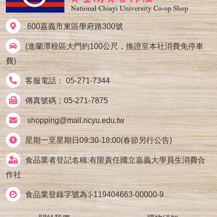
600嘉義市東區學府路300號
(進蘭潭校區大門約100公尺，換證至本社消費免停車
費)
客服電話： 05-271-7344
傳真號碼：05-271-7875
shopping@mail.ncyu.edu.tw
星期一至星期日09:30-18:00(春節另行公告)
食品業者登記名稱:有限責任國立嘉義大學員生消費合
作社
食品業登錄字號為:|-119404663-00000-9