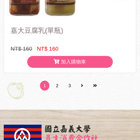
嘉大豆腐乳(單瓶)
NT$ 160
NT$ 160
加入購物車
1
2
3