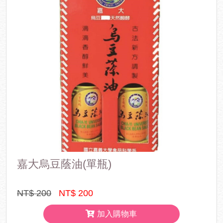
嘉大烏豆蔭油(單瓶)
NT$ 200
NT$ 200
加入購物車