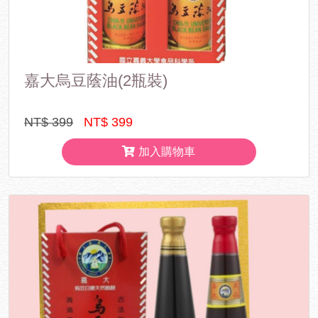
嘉大烏豆蔭油(2瓶裝)
NT$ 399
NT$ 399
加入購物車