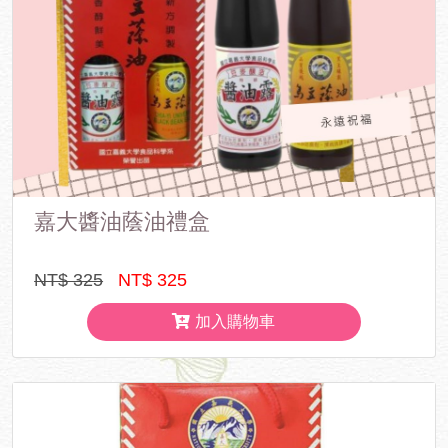
嘉大醬油蔭油禮盒
NT$ 325
NT$ 325
加入購物車