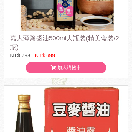
嘉大薄鹽醬油500ml大瓶裝(精美盒裝/2
瓶)
NT$ 798
NT$ 699
加入購物車