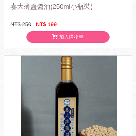
嘉大薄鹽醬油(250ml小瓶裝)
NT$ 250
NT$ 199
加入購物車