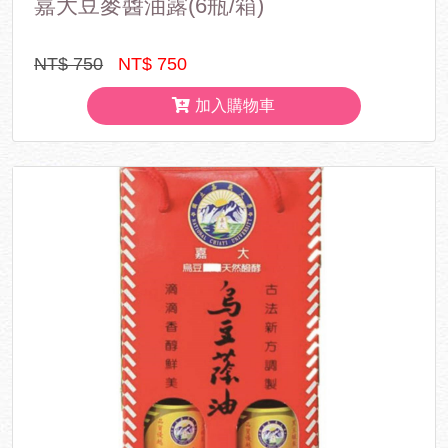
嘉大豆麥醬油露(6瓶/箱)
NT$ 750
NT$ 750
加入購物車