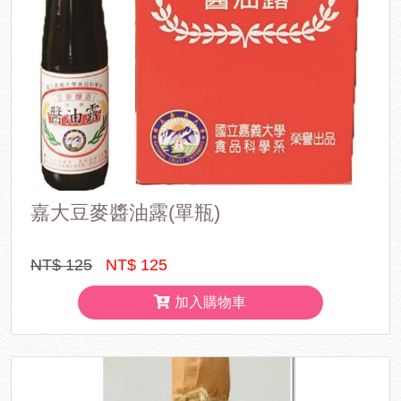
嘉大豆麥醬油露(單瓶)
NT$ 125
NT$ 125
加入購物車