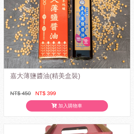
嘉大薄鹽醬油(精美盒裝)
NT$ 450
NT$ 399
加入購物車